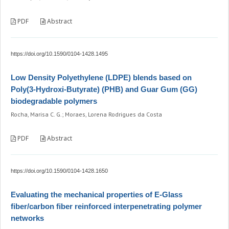
PDF
Abstract
https://doi.org/10.1590/0104-1428.1495
Low Density Polyethylene (LDPE) blends based on
Poly(3-Hydroxi-Butyrate) (PHB) and Guar Gum (GG)
biodegradable polymers
Rocha, Marisa C. G.; Moraes, Lorena Rodrigues da Costa
PDF
Abstract
https://doi.org/10.1590/0104-1428.1650
Evaluating the mechanical properties of E-Glass
fiber/carbon fiber reinforced interpenetrating polymer
networks