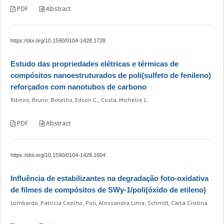
PDF
Abstract
https://doi.org/10.1590/0104-1428.1728
Estudo das propriedades elétricas e térmicas de
compósitos nanoestruturados de poli(sulfeto de fenileno)
reforçados com nanotubos de carbono
Ribeiro, Bruno; Botelho, Edson C.; Costa, Michelle L.
PDF
Abstract
https://doi.org/10.1590/0104-1428.1604
Influência de estabilizantes na degradação foto-oxidativa
de filmes de compósitos de SWy-1/poli(óxido de etileno)
Lombardo, Patrícia Coelho; Poli, Alessandra Lima; Schmitt, Carla Cristina