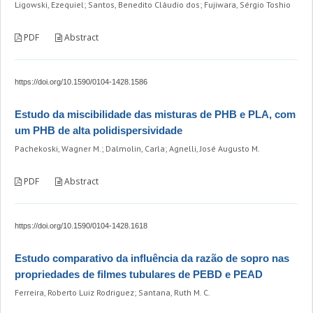
Ligowski, Ezequiel; Santos, Benedito Cláudio dos; Fujiwara, Sérgio Toshio
PDF
Abstract
https://doi.org/10.1590/0104-1428.1586
Estudo da miscibilidade das misturas de PHB e PLA, com
um PHB de alta polidispersividade
Pachekoski, Wagner M.; Dalmolin, Carla; Agnelli, José Augusto M.
PDF
Abstract
https://doi.org/10.1590/0104-1428.1618
Estudo comparativo da influência da razão de sopro nas
propriedades de filmes tubulares de PEBD e PEAD
Ferreira, Roberto Luiz Rodriguez; Santana, Ruth M. C.