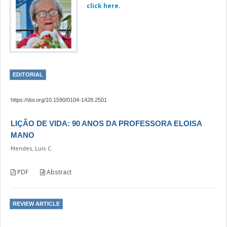
click here
.
EDITORIAL
https://doi.org/10.1590/0104-1428.2501
LIÇÃO DE VIDA: 90 ANOS DA PROFESSORA ELOISA
MANO
Mendes, Luis C.
PDF
Abstract
REVIEW ARTICLE