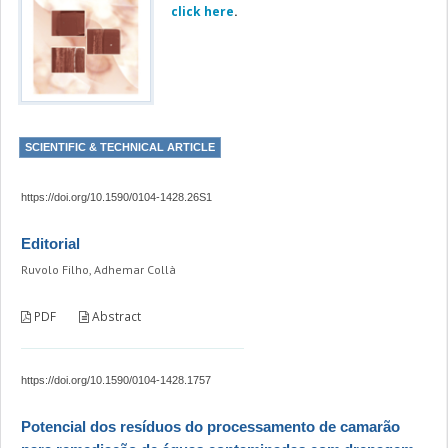
click here
.
SCIENTIFIC & TECHNICAL ARTICLE
https://doi.org/10.1590/0104-1428.26S1
Editorial
Ruvolo Filho, Adhemar Collà
PDF
Abstract
https://doi.org/10.1590/0104-1428.1757
Potencial dos resíduos do processamento de camarão