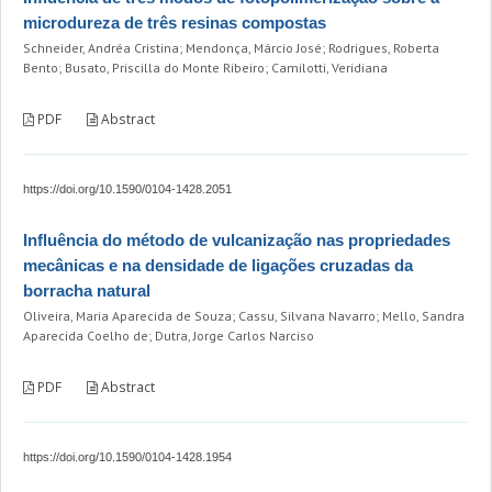
microdureza de três resinas compostas
Schneider, Andréa Cristina; Mendonça, Márcio José; Rodrigues, Roberta
Bento; Busato, Priscilla do Monte Ribeiro; Camilotti, Veridiana
PDF
Abstract
https://doi.org/10.1590/0104-1428.2051
Influência do método de vulcanização nas propriedades
mecânicas e na densidade de ligações cruzadas da
borracha natural
Oliveira, Maria Aparecida de Souza; Cassu, Silvana Navarro; Mello, Sandra
Aparecida Coelho de; Dutra, Jorge Carlos Narciso
PDF
Abstract
https://doi.org/10.1590/0104-1428.1954