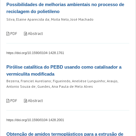
Possibilidades de melhorias ambientais no processo de
reciclagem do polietileno
Silva, Elaine Aparecida da; Moita Neto, José Machado
PDF
Abstract
https://doi.org/10.1590/0104-1428.1761
Pirólise catalítica do PEBD usando como catalisador a
vermiculita modificada
Bezerra, Franciel Aureliano; Figueiredo, Aneliése Lunguinho; Araujo,
Antonio Souza de; Guedes, Ana Paula de Melo Alves
PDF
Abstract
https://doi.org/10.1590/0104-1428.2001
Obtenção de amidos termoplásticos para a extrusão de