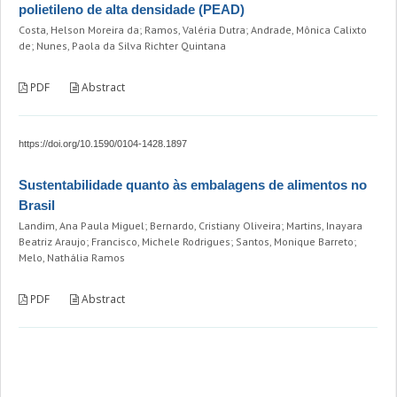
polietileno de alta densidade (PEAD)
Costa, Helson Moreira da; Ramos, Valéria Dutra; Andrade, Mônica Calixto
de; Nunes, Paola da Silva Richter Quintana
PDF
Abstract
https://doi.org/10.1590/0104-1428.1897
Sustentabilidade quanto às embalagens de alimentos no
Brasil
Landim, Ana Paula Miguel; Bernardo, Cristiany Oliveira; Martins, Inayara
Beatriz Araujo; Francisco, Michele Rodrigues; Santos, Monique Barreto;
Melo, Nathália Ramos
PDF
Abstract