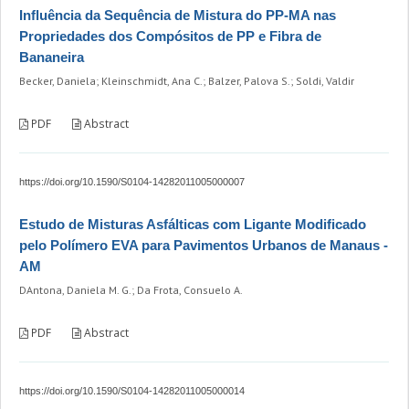
Influência da Sequência de Mistura do PP-MA nas
Propriedades dos Compósitos de PP e Fibra de
Bananeira
Becker, Daniela; Kleinschmidt, Ana C.; Balzer, Palova S.; Soldi, Valdir
PDF
Abstract
https://doi.org/10.1590/S0104-14282011005000007
Estudo de Misturas Asfálticas com Ligante Modificado
pelo Polímero EVA para Pavimentos Urbanos de Manaus -
AM
DAntona, Daniela M. G.; Da Frota, Consuelo A.
PDF
Abstract
https://doi.org/10.1590/S0104-14282011005000014