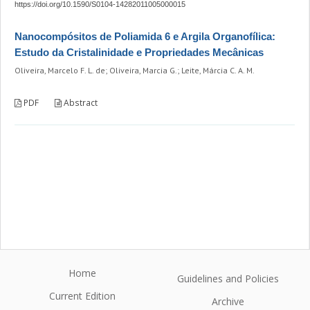
https://doi.org/10.1590/S0104-14282011005000015
Nanocompósitos de Poliamida 6 e Argila Organofílica:
Estudo da Cristalinidade e Propriedades Mecânicas
Oliveira, Marcelo F. L. de; Oliveira, Marcia G.; Leite, Márcia C. A. M.
PDF
Abstract
Home
Guidelines and Policies
Current Edition
Archive