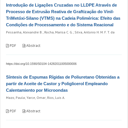
Introdução de Ligações Cruzadas no LLDPE Através de
Processo de Extrusão Reativa de Graftização do Vinil-
TriMetóxi-Silano (VTMS) na Cadeia Polimérica: Efeito das
Condições de Processamento e do Sistema Reacional
Pessanha, Alexandre B.; Rocha, Marisa C. G.; Silva, Antonio H. M. F. T. da
PDF
Abstract
https://doi.org/10.1590/S0104-14282011005000006
Síntesis de Espumas Rígidas de Poliuretano Obtenidas a
partir de Aceite de Castor y Poliglicerol Empleando
Calentamiento por Microondas
Mazo, Paula; Yarce, Omar; Rios, Luis A.
PDF
Abstract