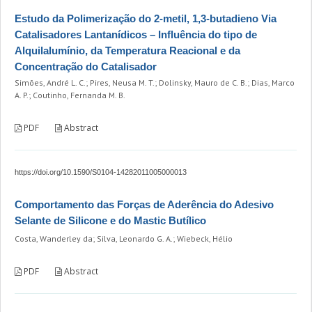
Estudo da Polimerização do 2-metil, 1,3-butadieno Via
Catalisadores Lantanídicos – Influência do tipo de
Alquilalumínio, da Temperatura Reacional e da
Concentração do Catalisador
Simões, André L. C.; Pires, Neusa M. T.; Dolinsky, Mauro de C. B.; Dias, Marco
A. P.; Coutinho, Fernanda M. B.
PDF
Abstract
https://doi.org/10.1590/S0104-14282011005000013
Comportamento das Forças de Aderência do Adesivo
Selante de Silicone e do Mastic Butílico
Costa, Wanderley da; Silva, Leonardo G. A.; Wiebeck, Hélio
PDF
Abstract