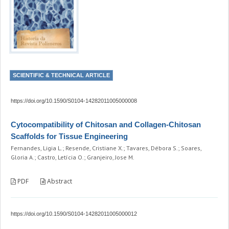
SCIENTIFIC & TECHNICAL ARTICLE
https://doi.org/10.1590/S0104-14282011005000008
Cytocompatibility of Chitosan and Collagen-Chitosan
Scaffolds for Tissue Engineering
Fernandes, Ligia L.; Resende, Cristiane X.; Tavares, Débora S.; Soares,
Gloria A.; Castro, Letícia O.; Granjeiro, Jose M.
PDF
Abstract
https://doi.org/10.1590/S0104-14282011005000012