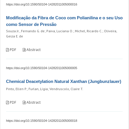
https://doi.org/10.1590/S0104-14282011005000016
Modificação da Fibra de Coco com Polianilina e o seu Uso
como Sensor de Pressão
Souza Jr., Fernando G. de; Paiva, Luciana O.; Michel, Ricardo C.; Oliveira,
Geiza E. de
PDF
Abstract
https://doi.org/10.1590/S0104-14282011005000005
Chemical Deacetylation Natural Xanthan (Jungbunzlauer)
Pinto, Ellen P.; Furlan, Lígia; Vendruscolo, Claire T.
PDF
Abstract
https://doi.org/10.1590/S0104-14282011005000018