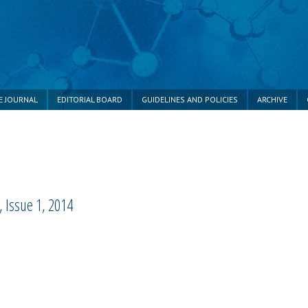
E JOURNAL
EDITORIAL BOARD
GUIDELINES AND POLICIES
ARCHIVE
 Issue 1, 2014