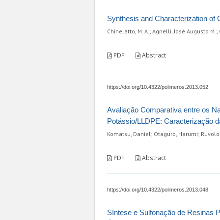
Synthesis and Characterization o
Chinelatto, M. A.; Agnelli, José Augusto M.
PDF
Abstract
https://doi.org/10.4322/polimeros.2013.052
Avaliação Comparativa entre os N
Potássio/LLDPE: Caracterização d
Komatsu, Daniel; Otaguro, Harumi; Ruvolo
PDF
Abstract
https://doi.org/10.4322/polimeros.2013.048
Síntese e Sulfonação de Resinas P