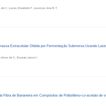
e C.; Lucas, Elizabete F.; Louvisse, Ana M. T.
massa Extracelular Obtida por Fermentação Submersa Usando Lasid
Alves de S.; Druzian, Janice I.
a Fibra de Bananeira em Compósitos de Poli(etileno-co-acetato de vi