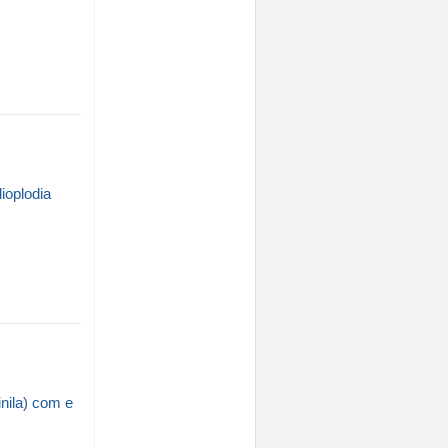
ioplodia
nila) com e