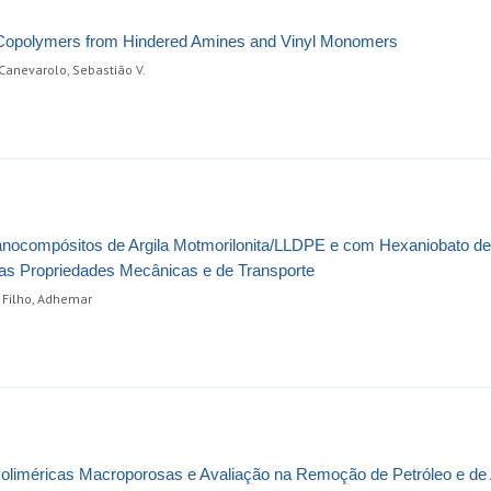
f Copolymers from Hindered Amines and Vinyl Monomers
; Canevarolo, Sebastião V.
anocompósitos de Argila Motmorilonita/LLDPE e com Hexaniobato de
as Propriedades Mecânicas e de Transporte
 Filho, Adhemar
oliméricas Macroporosas e Avaliação na Remoção de Petróleo e de 