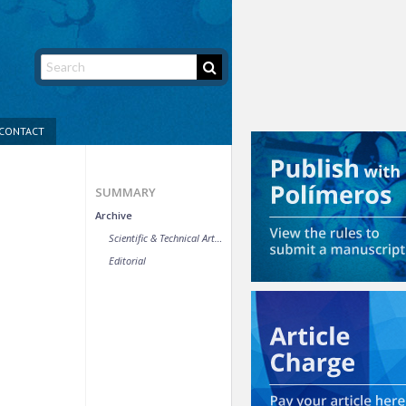
CONTACT
SUMMARY
Archive
Scientific & Technical Article
Editorial