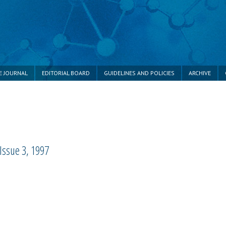
E JOURNAL
EDITORIAL BOARD
GUIDELINES AND POLICIES
ARCHIVE
Issue 3, 1997