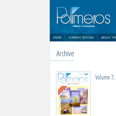
HOME
CURRENT EDITION
ABOUT TH
Archive
Volume 7, 