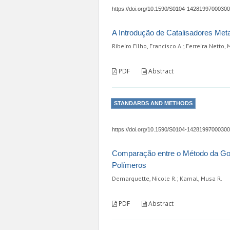
https://doi.org/10.1590/S0104-1428199700030
A Introdução de Catalisadores Met
Ribeiro Filho, Francisco A.; Ferreira Netto, 
PDF
Abstract
STANDARDS AND METHODS
https://doi.org/10.1590/S0104-1428199700030
Comparação entre o Método da Gota
Polímeros
Demarquette, Nicole R.; Kamal, Musa R.
PDF
Abstract