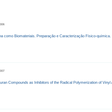
0006
a como Biomateriais. Preparação e Caracterização Físico-química.
0007
Furan Compounds as Inhibitors of the Radical Polymerization of Vinyl