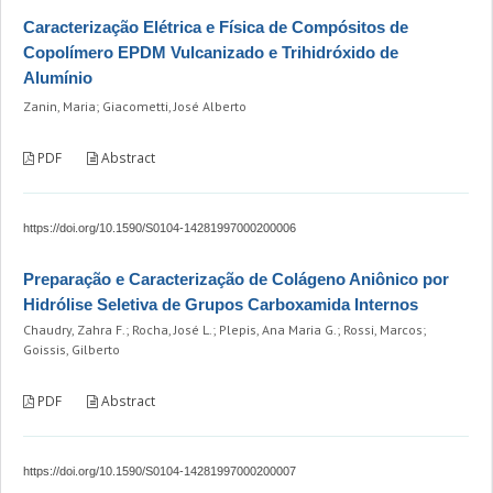
Caracterização Elétrica e Física de Compósitos de
Copolímero EPDM Vulcanizado e Trihidróxido de
Alumínio
Zanin, Maria; Giacometti, José Alberto
PDF
Abstract
https://doi.org/10.1590/S0104-14281997000200006
Preparação e Caracterização de Colágeno Aniônico por
Hidrólise Seletiva de Grupos Carboxamida Internos
Chaudry, Zahra F.; Rocha, José L.; Plepis, Ana Maria G.; Rossi, Marcos;
Goissis, Gilberto
PDF
Abstract
https://doi.org/10.1590/S0104-14281997000200007