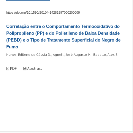
https://doi.org/10.1590/S0104-14281997000200009
Correlação entre o Comportamento Termooxidativo do
Polipropileno (PP) e do Polietileno de Baixa Densidade
(PEBD) e o Tipo de Tratamento Superficial do Negro de
Fumo
Nunes, Edilene de Cássia D.; Agnelli, José Augusto M.; Babetto, Alex S.
PDF
Abstract