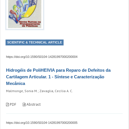
SCIENTIFIC & TECHNICAL ARTICLE
https://doi.org/10.1590/S0104-14281997000200004
Hidrogéis de PoliHEIVIA para Reparo de Defeitos da
Cartilagem Articular. 1 - Síntese e Caracterização
Mecânica
Malmonge, Sonia M.; Zavaglia, Cecília A. C.
PDF
Abstract
https://doi.org/10.1590/S0104-14281997000200005