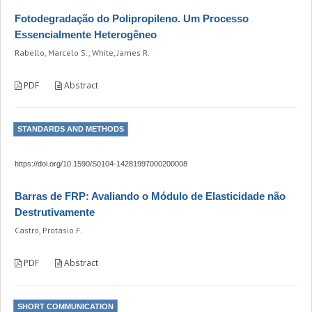
Fotodegradação do Polipropileno. Um Processo
Essencialmente Heterogêneo
Rabello, Marcelo S.; White, James R.
PDF
Abstract
STANDARDS AND METHODS
https://doi.org/10.1590/S0104-14281997000200008
Barras de FRP: Avaliando o Módulo de Elasticidade não
Destrutivamente
Castro, Protasio F.
PDF
Abstract
SHORT COMMUNICATION