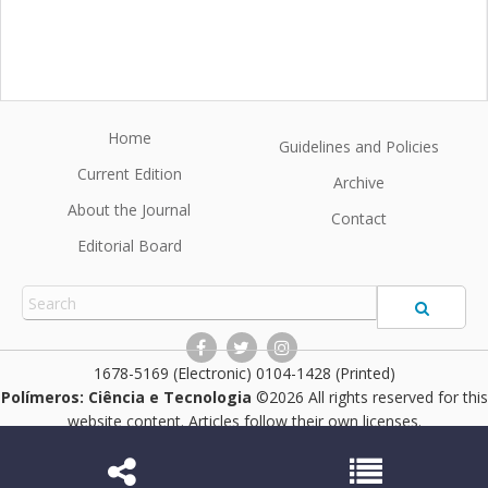
Home
Guidelines and Policies
Current Edition
Archive
About the Journal
Contact
Editorial Board
1678-5169 (Electronic) 0104-1428 (Printed)
Polímeros: Ciência e Tecnologia
©2026 All rights reserved for this
website content. Articles follow their own licenses.