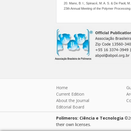
20. Mano, B. I.; Spinacé, M. A. S. & De Paoli, M
23th Annual Meeting of the Polymer Processing 
Home
Gu
Current Edition
Ar
About the Journal
Co
Editorial Board
Polímeros: Ciência e Tecnologia
©20
their own licenses.