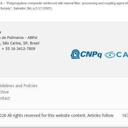
. A. - “Polypropylene composite reinforced with natural fiber: processing and coupling agent eff
Society”, Salvador, BA, p.3-17 (2007).
idelines and Policies
chive
ntact
26 All rights reserved for this website content. Articles follow
167