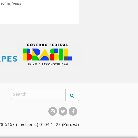
ect” in: “Anais
8-5169 (Electronic) 0104-1428 (Printed)