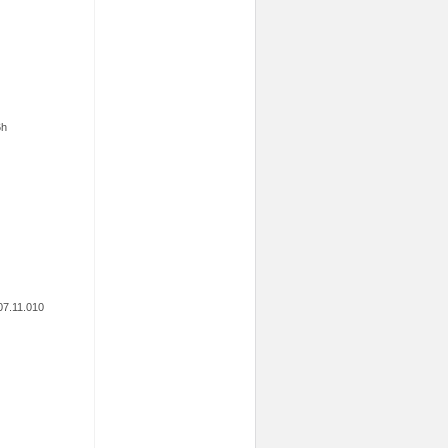
6h
007.11.010