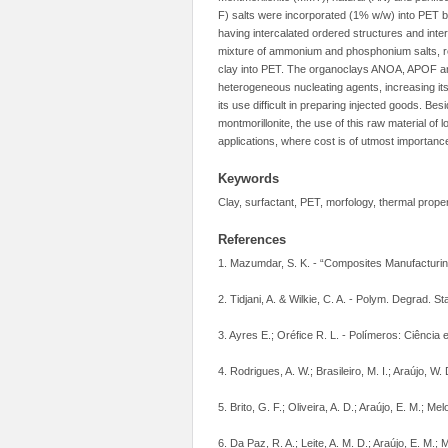
F) salts were incorporated (1% w/w) into PET
having intercalated ordered structures and inte
mixture of ammonium and phosphonium salts, re
clay into PET. The organoclays ANOA, APOF and 
heterogeneous nucleating agents, increasing its c
its use difficult in preparing injected goods. Be
montmorillonite, the use of this raw material of
applications, where cost is of utmost importanc
Keywords
Clay, surfactant, PET, morfology, thermal prop
References
1. Mazumdar, S. K. - “Composites Manufacturin
2. Tidjani, A. & Wilkie, C. A. - Polym. Degrad. 
3. Ayres E.; Oréfice R. L. - Polímeros: Ciência 
4. Rodrigues, A. W.; Brasileiro, M. I.; Araújo, W.
5. Brito, G. F.; Oliveira, A. D.; Araújo, E. M.; Me
6. Da Paz, R. A.; Leite, A. M. D.; Araújo, E. M.; 